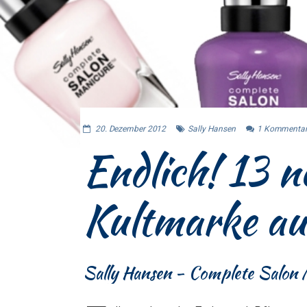
20. Dezember 2012
Sally Hansen
1
Kommentar
Endlich! 13 n
Kultmarke a
Sally Hansen - Complete Salon 