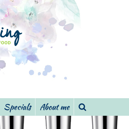
Specials
About me