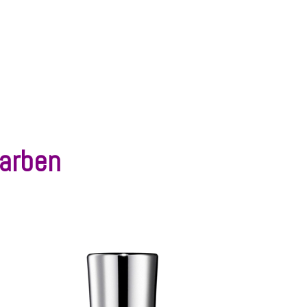
arben