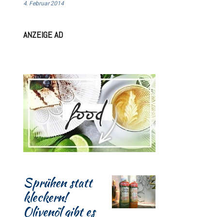
4. Februar 2014
ANZEIGE AD
Sprühen statt
kleckern!
Olivenöl gibt es