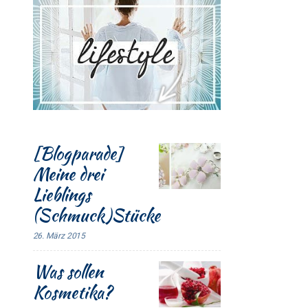
[Blogparade]
Meine drei
Lieblings
(Schmuck)Stücke
26. März 2015
Was sollen
Kosmetika?