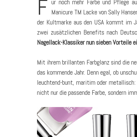
F
ür noch mehr Farbe und Pflege a
Manicure TM Lacke von Sally Hanse
der Kultmarke aus den USA kommt im Jan
zwei zusätzlichen Benefits nach Deuts
Nagellack-Klassiker nun sieben Vorteile ei
Mit ihrem brillanten Farbglanz sind die n
das kommende Jahr. Denn egal, ob unschul
leuchtend-bunt, maritim oder metallisch:
nicht nur die passende Farbe, sondern i