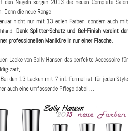
uf den Nägeln sorgen 2013 die neuen Complete Salon
n. Denn die neue Range
uar nicht nur mit 13 edlen Farben, sondern auch mit
chland.
Dank Splitter-Schutz und Gel-Finish vereint der
ner professionellen Maniküre in nur einer Flasche.
euen Lacke von Sally Hansen das perfekte Accessoire für
dig-zart,
 Bei den 13 Lacken mit 7-in1-Formel ist für jeden Style
mmer auch eine umfassende Pflege dabei …