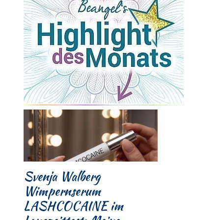
Svenja Walberg
Wimpernserum
LASHCOCAINE im