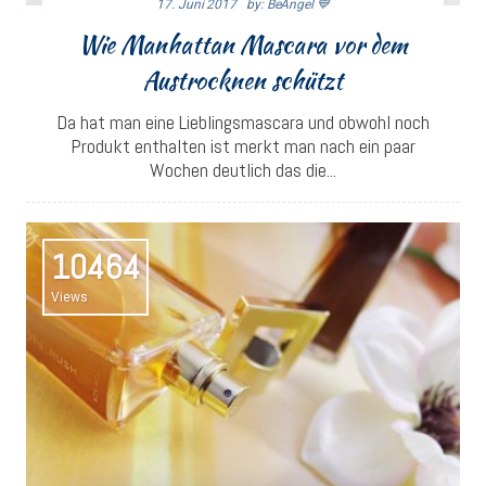
17. Juni 2017
By: BeAngel 💙
Wie Manhattan Mascara vor dem
Austrocknen schützt
Da hat man eine Lieblingsmascara und obwohl noch
Produkt enthalten ist merkt man nach ein paar
Wochen deutlich das die...
10464
Views