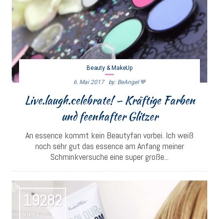
Beauty & MakeUp
6. Mai 2017
By: BeAngel 💙
Live.laugh.celebrate! – Kräftige Farben
und feenhafter Glitzer
An essence kommt kein Beautyfan vorbei. Ich weiß
noch sehr gut das essence am Anfang meiner
Schminkversuche eine super große...
19282
Views