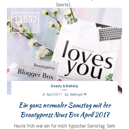
Geiste)...
11532
Views
Beauty & MakeUp
8. April 2017
By: BeAngel 💙
Ein ganz normaler Samstag mit der
Beautypress News Box April 2017
Heute früh war ein für mich typischer Samstag. Sehr