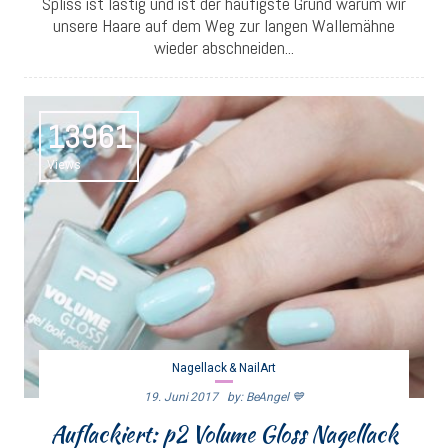
Spliss ist lästig und ist der häufigste Grund warum wir
unsere Haare auf dem Weg zur langen Wallemähne
wieder abschneiden...
13961
Views
Nagellack & NailArt
19. Juni 2017
By: BeAngel 💙
Auflackiert: p2 Volume Gloss Nagellack