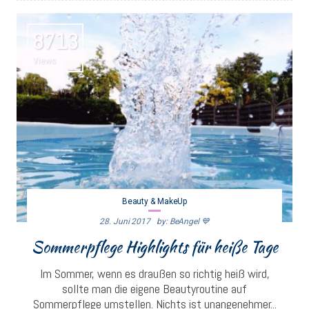
8713
Views
Beauty & MakeUp
28. Juni 2017
By: BeAngel 💙
Sommerpflege Highlights für heiße Tage
Im Sommer, wenn es draußen so richtig heiß wird,
sollte man die eigene Beautyroutine auf
Sommerpflege umstellen. Nichts ist unangenehmer...