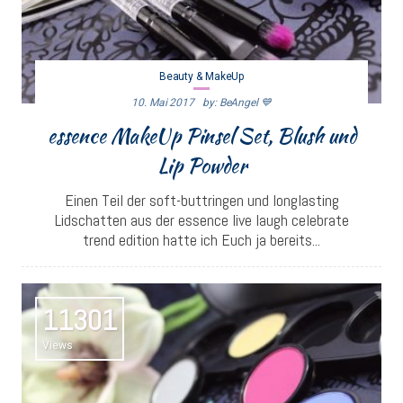
Beauty & MakeUp
10. Mai 2017
By: BeAngel 💙
essence MakeUp Pinsel Set, Blush und
Lip Powder
Einen Teil der soft-buttringen und longlasting
Lidschatten aus der essence live laugh celebrate
trend edition hatte ich Euch ja bereits...
11301
Views