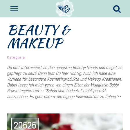
BEAUTY &
MAKEUP
Kategorie
Du bist interessiert an den neuesten Beauty-Trends und magst es
gepflegt zu sein? Dann bist Du hier richtig. Auch ich habe eine
Vorliebe für besondere Kosmetikprodukte und Makeup-Kreationen.
Dabei lasse ich mich gerne von einem Zitat der Visagistin Bobbi
Brown inspiereren: -- "Schön sein bedeutet nicht perfekt
auszusehen. Es geht darum, die eigene Individualtiät zu lieben."--
20525