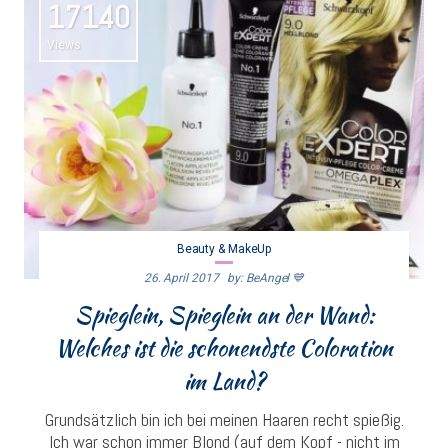
17140
Views
Beauty & MakeUp
26. April 2017
By: BeAngel 💙
Spieglein, Spieglein an der Wand:
Welches ist die schonendste Coloration
im Land?
Grundsätzlich bin ich bei meinen Haaren recht spießig.
Ich war schon immer Blond (auf dem Kopf - nicht im