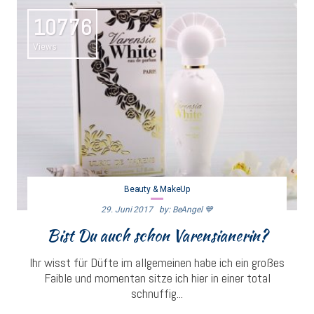
10776
Views
Beauty & MakeUp
29. Juni 2017
By: BeAngel 💙
Bist Du auch schon Varensianerin?
Ihr wisst für Düfte im allgemeinen habe ich ein großes
Faible und momentan sitze ich hier in einer total
schnuffig...